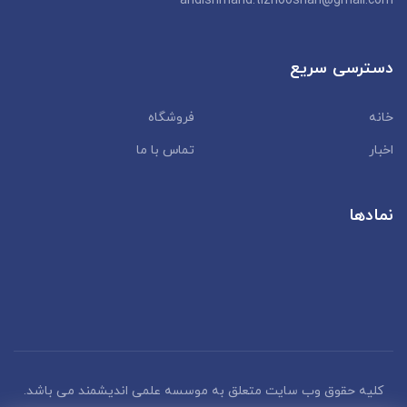
andishmand.tizhooshan@gmail.com
دسترسی سریع
خانه
فروشگاه
اخبار
تماس با ما
نمادها
کلیه حقوق وب سایت متعلق به موسسه علمی اندیشمند می باشد.