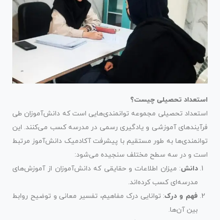
استعداد تحصیلی چیست؟
استعداد تحصیلی مجموعه توانمندی‌هایی است که دانش‌آموزان طی
فرآیندهای آموزشی و یادگیری رسمی در مدرسه کسب می‌کنند. این
توانمندی‌ها به طور مستقیم با پیشرفت آکادمیک دانش‌آموز مرتبط
است و در سه سطح مختلف سنجیده می‌شود:
دانش
: میزان اطلاعات و حقایقی که دانش‌آموزان از آموزش‌های
مدرسه‌ای کسب کرده‌اند.
فهم و درک
: توانایی درک مفاهیم، تفسیر معانی و توضیح روابط
بین آن‌ها.