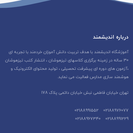
درباره اندیشمند
آموزشگاه اندیشمند با هدف تربیت دانش آموزان خردمند با تجربه ای
30 ساله در زمینه برگزاری کلاسهای تیزهوشان ، انتشار کتب تیزهوشان
،آزمون های دوره ای پیشرفت تحصیلی ، تولید محتوای الکترونیک و
هوشمند سازی مدارس فعالیت می نماید.
تهران خیابان فاطمی نبش خیابان دائمی پلاک 178
02188976077 02188991552
02188991229 02188967340