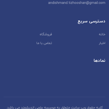
andishmand.tizhooshan@gmail.com
دسترسی سریع
خانه
فروشگاه
اخبار
تماس با ما
نمادها
کلیه حقوق وب سایت متعلق به موسسه علمی اندیشمند می باشد.