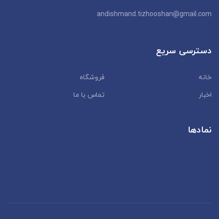
andishmand.tizhooshan@gmail.com
دسترسی سریع
خانه
فروشگاه
اخبار
تماس با ما
نمادها