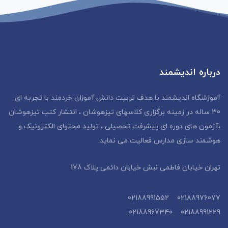
درباره اندیشمند
آموزشگاه اندیشمند با هدف تربیت دانش آموزان خردمند با تجربه ای
30 ساله در زمینه برگزاری کلاسهای تیزهوشان ، انتشار کتب تیزهوشان
،آزمون های دوره ای پیشرفت تحصیلی ، تولید محتوای الکترونیک و
هوشمند سازی مدارس فعالیت می نماید.
تهران خیابان فاطمی نبش خیابان دائمی پلاک 178
02188976077 02188991552
02188991229 02188967340