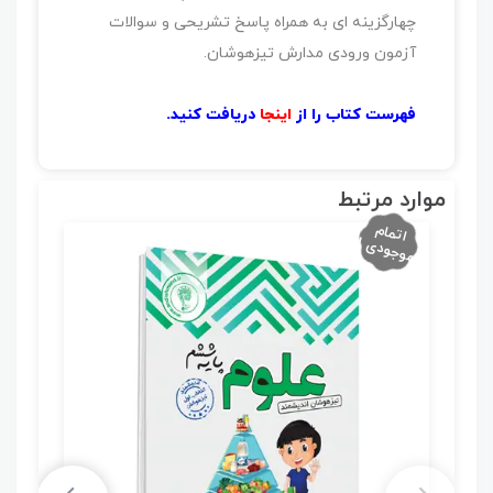
چهارگزینه ای به همراه پاسخ تشریحی و سوالات
آزمون ورودی مدارش تیزهوشان.
فهرست کتاب را از
اینجا
دریافت کنید.
موارد مرتبط
اتما
م
مو
جود
ی !
ی