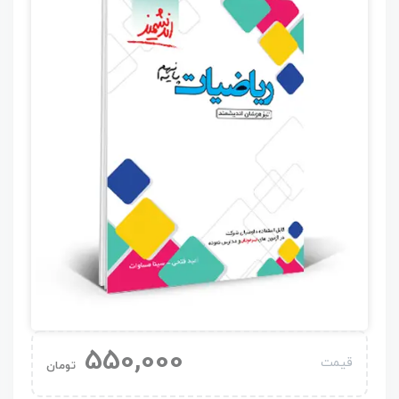
550,000
قیمت
تومان